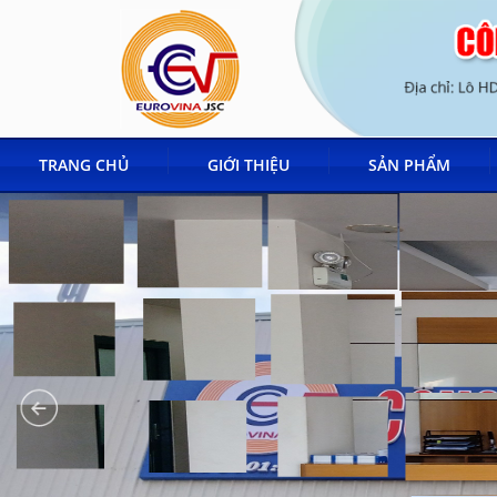
TRANG CHỦ
GIỚI THIỆU
SẢN PHẨM