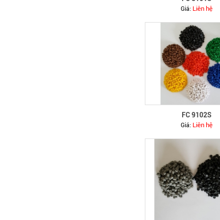
WE 145 x 25 x 1000
Liên hệ
Giá:
FC 9102S
WE 145 x 25 x 1000 OP
Liên hệ
Giá: