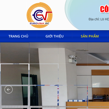
TRANG CHỦ
GIỚI THIỆU
SẢN PHẨM