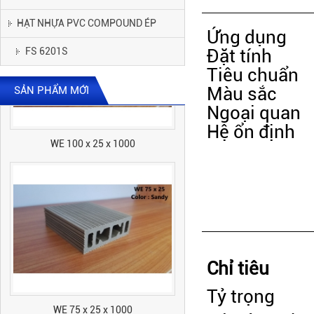
HẠT NHỰA PVC COMPOUND ÉP
Ứng dụng
Đặt tính
FS 6201S
Tiêu chuẩn
Màu sắc
SẢN PHẨM MỚI
Ngoại quan
WE 100 x 25 x 1000
Hệ ổn định
Chỉ tiêu
WE 75 x 25 x 1000
Tỷ trọng