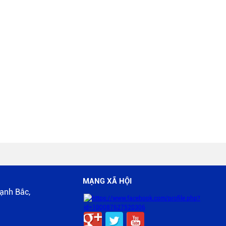
MẠNG XÃ HỘI
ạnh Bắc,