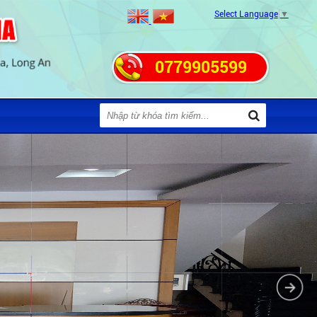
Select Language
▼
0779905599