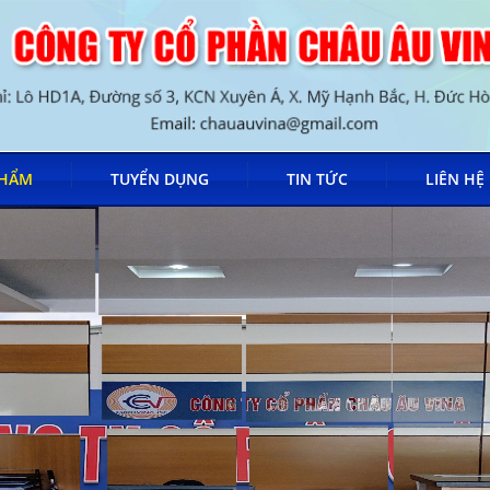
PHẨM
TUYỂN DỤNG
TIN TỨC
LIÊN HỆ